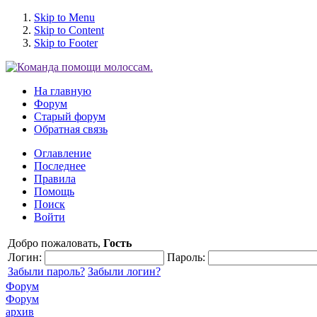
Skip to Menu
Skip to Content
Skip to Footer
На главную
Форум
Старый форум
Обратная связь
Оглавление
Последнее
Правила
Помощь
Поиск
Войти
Добро пожаловать,
Гость
Логин:
Пароль:
Забыли пароль?
Забыли логин?
Форум
Форум
архив