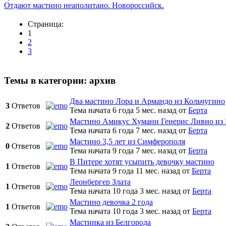
Отдают мастино неаполитано. Новороссийск.
Страница:
1
2
3
Темы в категории: архив
Два мастино Лора и Армандо из Кольчугино
3
Ответов
Тема начата 6 года 5 мес. назад
от
Берта
Мастино Амикус Хумани Генерис Ливио из
2
Ответов
Тема начата 6 года 7 мес. назад
от
Берта
Мастино 3,5 лет из Симферополя
0
Ответов
Тема начата 9 года 7 мес. назад
от
Берта
В Питере хотят усыпить девочку мастино
1
Ответов
Тема начата 9 года 11 мес. назад
от
Берта
Леонбергер Злата
1
Ответов
Тема начата 10 года 3 мес. назад
от
Берта
Мастино девочка 2 года
1
Ответов
Тема начата 10 года 3 мес. назад
от
Берта
Мастинка из Белгорода