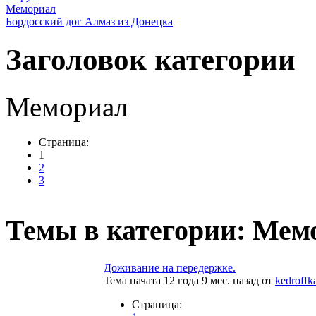
Мемориал
Бордосский дог Алмаз из Донецка
Заголовок категории
Мемориал
Страница:
1
2
3
Темы в категории: Мем
Доживание на передержке.
Тема начата 12 года 9 мес. назад
от
kedroffk
Страница: