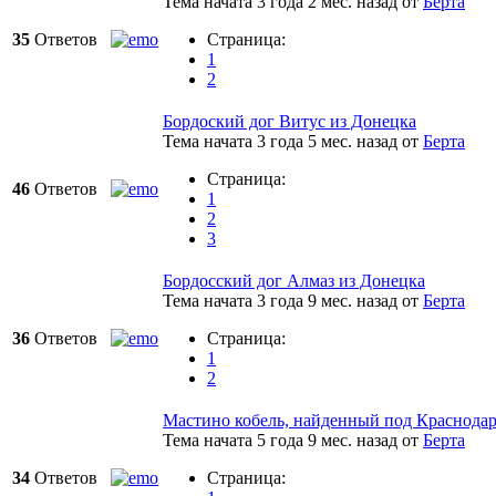
Тема начата 3 года 2 мес. назад
от
Берта
35
Ответов
Страница:
1
2
Бордоский дог Витус из Донецка
Тема начата 3 года 5 мес. назад
от
Берта
Страница:
46
Ответов
1
2
3
Бордосский дог Алмаз из Донецка
Тема начата 3 года 9 мес. назад
от
Берта
36
Ответов
Страница:
1
2
Мастино кобель, найденный под Краснода
Тема начата 5 года 9 мес. назад
от
Берта
34
Ответов
Страница: