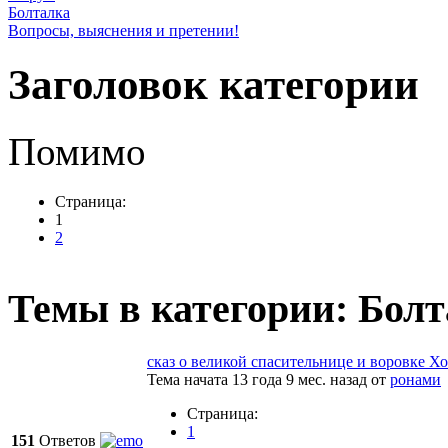
Болталка
Вопросы, выяснения и претении!
Заголовок категории
Помимо
Страница:
1
2
Темы в категории: Бол
сказ о великой спасительнице и воровке Хо
Тема начата 13 года 9 мес. назад
от
ронами
Страница:
1
151
Ответов