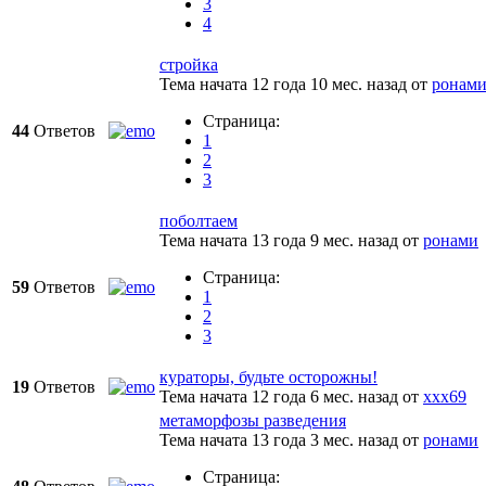
3
4
стройка
Тема начата 12 года 10 мес. назад
от
ронам
Страница:
44
Ответов
1
2
3
поболтаем
Тема начата 13 года 9 мес. назад
от
ронами
Страница:
59
Ответов
1
2
3
кураторы, будьте осторожны!
19
Ответов
Тема начата 12 года 6 мес. назад
от
xxx69
метаморфозы разведения
Тема начата 13 года 3 мес. назад
от
ронами
Страница: