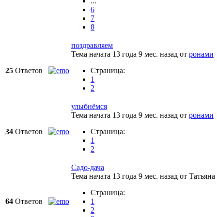
...
6
7
8
поздравляем
Тема начата 13 года 9 мес. назад
от
ронами
25
Ответов
Страница:
1
2
улыбнёмся
Тема начата 13 года 9 мес. назад
от
ронами
34
Ответов
Страница:
1
2
Садо-дача
Тема начата 13 года 9 мес. назад
от
Татьяна
Страница:
64
Ответов
1
2