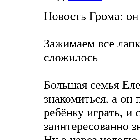
Новость Грома: он
Зажимаем все лапк
сложилось
Большая семья Еле
знакомиться, а он 
ребёнку играть, и 
заинтересованно з
Ну а через неделю