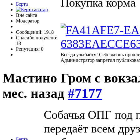
Покупка корма
Берта
Вне сайта
Модератор
Сообщений: 1918
Спасибо получено:
18
Репутация: 0
Всегда улыбайся! Себе жизнь продли
Администратор запретил публиковат
Мастино Гром с вокз
мес. назад
#7177
Собачья ОПГ под 
передаёт всем дру
Берта