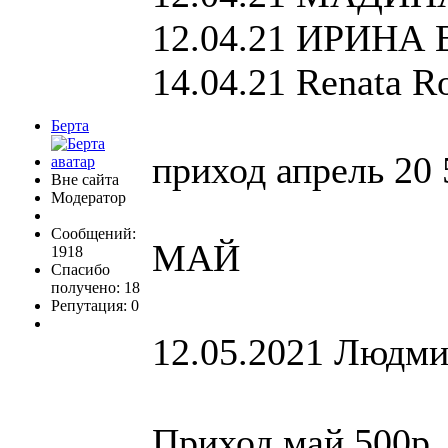
12.04.21 ИРИНА
14.04.21 Renata R
Берта
приход апрель 20 
Вне сайта
Модератор
Сообщений:
МАЙ
1918
Спасибо
получено: 18
Репутация: 0
12.05.2021 Людми
Приход май 500р