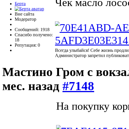
Чек масло лосо
Берта
Вне сайта
Модератор
Сообщений: 1918
Спасибо получено:
18
Репутация: 0
Всегда улыбайся! Себе жизнь продли
Администратор запретил публиковат
Мастино Гром с вокз
мес. назад
#7148
На покупку кор