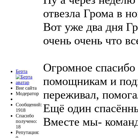
отвезла Грома в н
Вот уже два дня Гр
очень очень что вс
Огромное спасибо
Берта
помощникам и под
Вне сайта
переживал, помога
Модератор
Ещё один спасённ
Сообщений:
1918
Спасибо
Вместе мы- коман
получено:
18
Репутация:
0