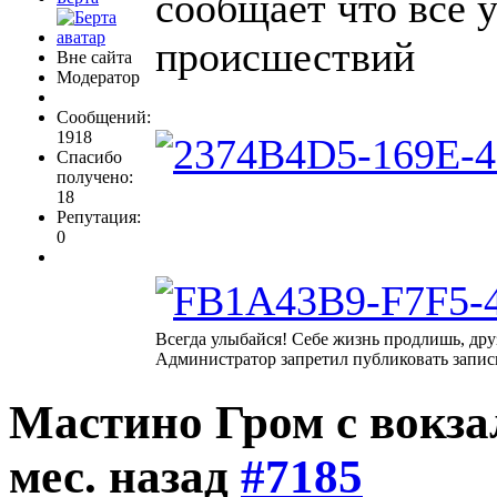
сообщает что все у
происшествий
Вне сайта
Модератор
Сообщений:
1918
Спасибо
получено:
18
Репутация:
0
Всегда улыбайся! Себе жизнь продлишь, дру
Администратор запретил публиковать запис
Мастино Гром с вокз
мес. назад
#7185