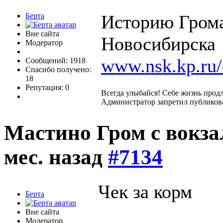
Берта
Историю Гром
Вне сайта
Новосибирска
Модератор
www.nsk.kp.ru/
Сообщений: 1918
Спасибо получено:
18
Репутация: 0
Всегда улыбайся! Себе жизнь прод
Администратор запретил публикова
Мастино Гром с вокз
мес. назад
#7134
Чек за корм
Берта
Вне сайта
Модератор