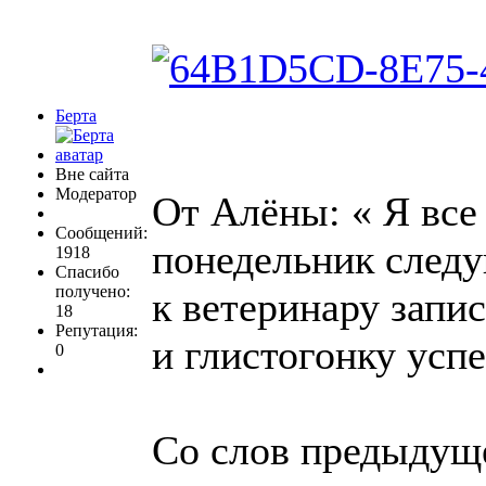
Берта
Вне сайта
Модератор
От Алёны: « Я все 
Сообщений:
понедельник следу
1918
Спасибо
получено:
к ветеринару запис
18
Репутация:
и глистогонку успе
0
Со слов предыдущ