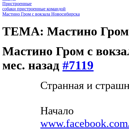
Пристроенные
собаки пристроенные командой
Мастино Гром с вокзала Новосибирска
ТЕМА: Мастино Гром 
Мастино Гром с вокз
мес. назад
#7119
Странная и страшна
Начало
www.facebook.com