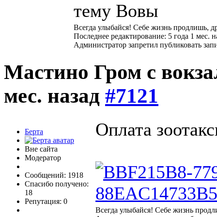
тему Вовы
Всегда улыбайся! Себе жизнь продлишь, д
Последнее редактирование: 5 года 1 мес. н
Администратор запретил публиковать зап
Мастино Гром с вокз
мес. назад
#7121
Оплата зоотакс
Берта
Вне сайта
Модератор
Сообщений: 1918
Спасибо получено:
18
Репутация: 0
Всегда улыбайся! Себе жизнь продл