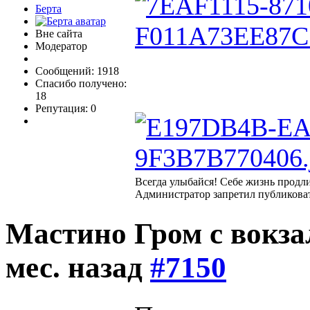
Берта
Вне сайта
Модератор
Сообщений: 1918
Спасибо получено:
18
Репутация: 0
Всегда улыбайся! Себе жизнь продл
Администратор запретил публиковат
Мастино Гром с вокз
мес. назад
#7150