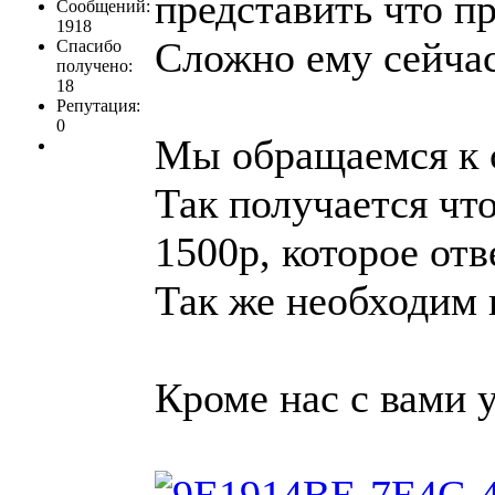
представить что пр
Сообщений:
1918
Сложно ему сейчас 
Спасибо
получено:
18
Репутация:
0
Мы обращаемся к 
Так получается чт
1500р, которое отв
Так же необходим 
Кроме нас с вами у