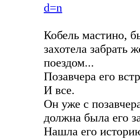
d=n
Кобель мастино, б
захотела забрать 
поездом...
Позавчера его встр
И все.
Он уже с позавчера
должна была его за
Нашла его историю