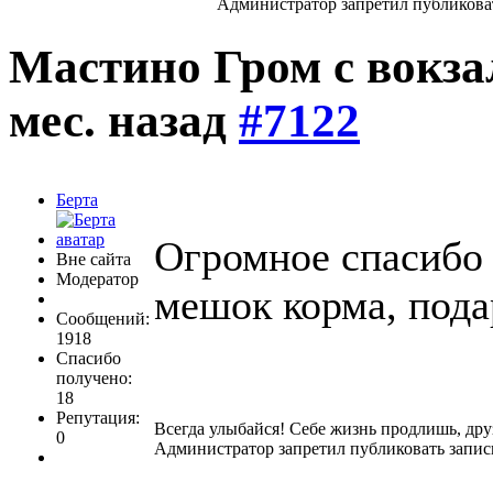
Администратор запретил публиковат
Мастино Гром с вокз
мес. назад
#7122
Берта
Огромное спасибо 
Вне сайта
Модератор
мешок корма, под
Сообщений:
1918
Спасибо
получено:
18
Репутация:
Всегда улыбайся! Себе жизнь продлишь, дру
0
Администратор запретил публиковать запис