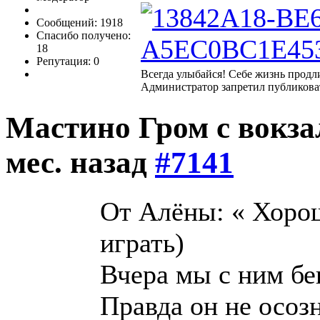
Сообщений: 1918
Спасибо получено:
18
Репутация: 0
Всегда улыбайся! Себе жизнь продл
Администратор запретил публиковат
Мастино Гром с вокз
мес. назад
#7141
От Алёны: « Хорош
играть)
Вчера мы с ним бег
Правда он не осозн