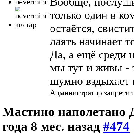
Вообще, послушн
nevermind
только один в ко
остаётся, свисти
лаять начинает т
Да, а ещё среди 
мы тут и живы -
шумно вздыхает 
Администратор запретил
Мастино наполетано Д
года 8 мес. назад
#474