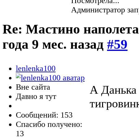
Посмотрела...
Администратор зап
Re: Мастино наполета
года 9 мес. назад
#59
lenlenka100
Вне сайта
А Данька 
Давно я тут
тигровин
Сообщений: 153
Спасибо получено:
13