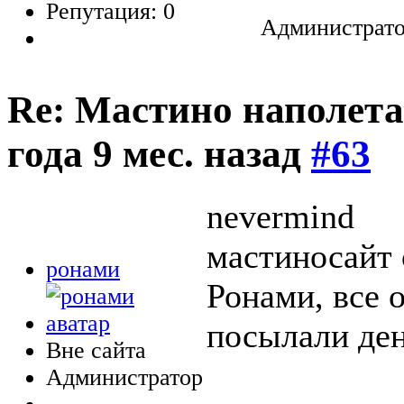
Репутация: 0
Администрато
Re: Мастино наполета
года 9 мес. назад
#63
nevermind
мастиносайт 
ронами
Ронами, все 
посылали ден
Вне сайта
Администратор