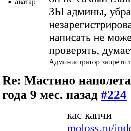
ЗЫ админы, убрал
незарегистриров
написать не може
проверять, думае
Администратор запретил
Re: Мастино наполета
года 9 мес. назад
#224
кас капчи
moloss.ru/ind