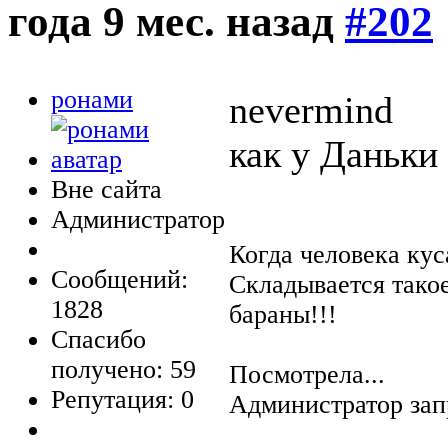
года 9 мес. назад
#202
ронами
nevermind
как у Даньки
Вне сайта
Администратор
Когда человека кус
Сообщений:
Складывается тако
1828
бараны!!!
Спасибо
получено: 59
Посмотрела...
Репутация: 0
Администратор зап