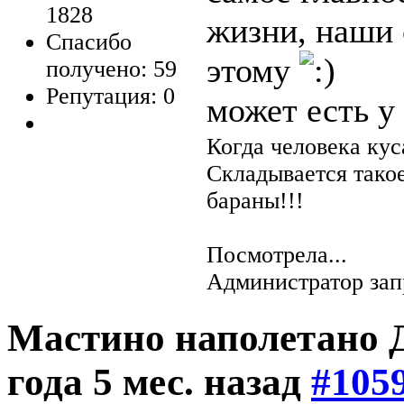
1828
жизни, наши 
Спасибо
этому
получено: 59
Репутация: 0
может есть у
Когда человека кус
Складывается тако
бараны!!!
Посмотрела...
Администратор зап
Мастино наполетано Д
года 5 мес. назад
#105