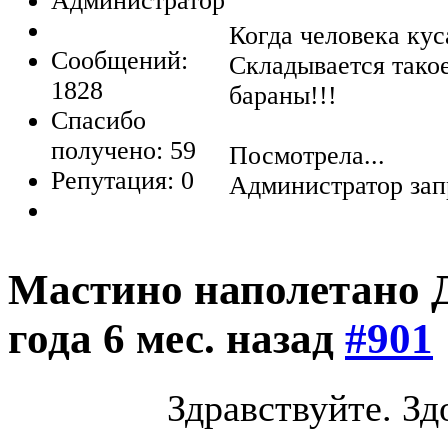
Администратор
Когда человека кус
Сообщений:
Складывается тако
1828
бараны!!!
Спасибо
получено: 59
Посмотрела...
Репутация: 0
Администратор зап
Мастино наполетано Д
года 6 мес. назад
#901
Здравствуйте. Зд