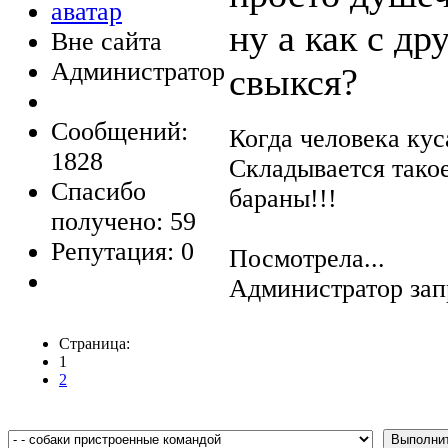
ну а как с д
Вне сайта
Администратор
свыкся?
Сообщений:
Когда человека кус
1828
Складывается тако
Спасибо
бараны!!!
получено: 59
Репутация: 0
Посмотрела...
Администратор зап
Страница:
1
2