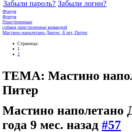
Забыли пароль?
Забыли логин?
Форум
Форум
Пристроенные
собаки пристроенные командой
Мастино наполетано Дантес, 8 лет, Питер
Страница:
1
2
ТЕМА: Мастино наполе
Питер
Мастино наполетано Д
года 9 мес. назад
#57