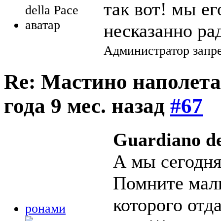
так вот! мы е
несказанно ра
Администратор запре
Re: Мастино наполета
года 9 мес. назад
#67
Guardiano de
А мы сегодня
Помните мал
которого от
ронами