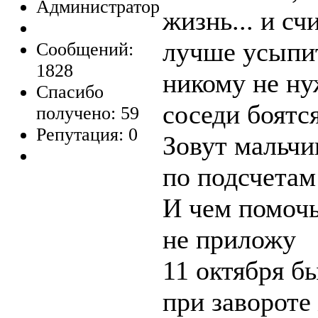
Администратор
жизнь... и сч
лучше усыпит
Сообщений:
1828
никому не ну
Спасибо
соседи боятся
получено: 59
Репутация: 0
Зовут мальчик
по подсчетам
И чем помочь
не приложу
11 октября б
при завороте