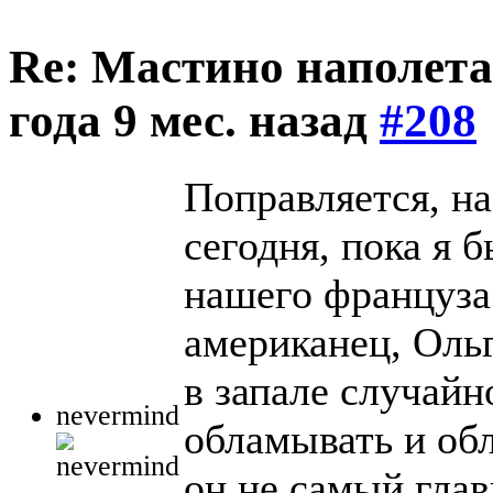
Re: Мастино наполета
года 9 мес. назад
#208
Поправляется, на
сегодня, пока я 
нашего француза
американец, Ольг
в запале случайн
nevermind
обламывать и обл
он не самый глав