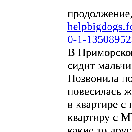
продолжение,
helpbigdogs.
0-1-13508952
В Приморском
сидит мальчи
Позвонила по
повесилась ж
в квартире с
квартиру с М
какие то друг