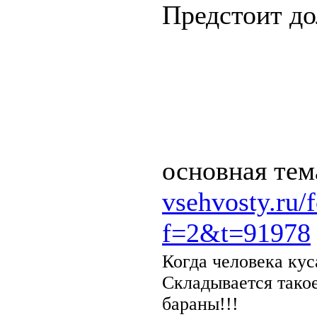
Предстоит до
основная тем
vsehvosty.ru/
f=2&t=91978
Когда человека кус
Складывается тако
бараны!!!