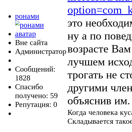
option=com_
ронами
это необходи
ну а по пове
Вне сайта
возрасте Вам
Администратор
лучшем исход
Сообщений:
трогать не ст
1828
другими член
Спасибо
получено: 59
объяснив им.
Репутация: 0
Когда человека кус
Складывается такое