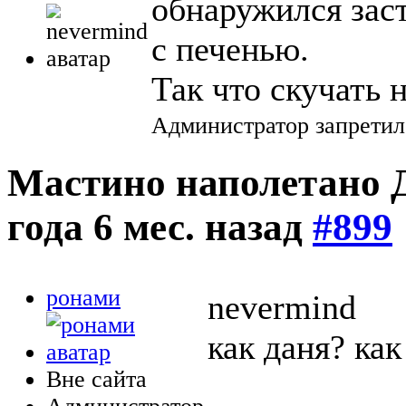
обнаружился зас
с печенью.
Так что скучать 
Администратор запретил
Мастино наполетано Д
года 6 мес. назад
#899
ронами
nevermind
как даня? как
Вне сайта