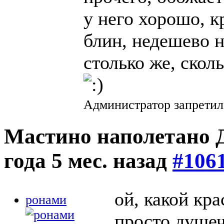
у него хорошо, к
блин, недешево н
столько же, скол
Администратор запретил
Мастино наполетано Д
года 5 мес. назад
#106
ой, какой кр
ронами
просто душе