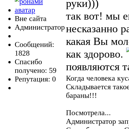
руки)))
так вот! мы 
Вне сайта
несказанно р
Администратор
какая Вы мо
Сообщений:
как здорово.
1828
Спасибо
появляются 
получено: 59
Когда человека кус
Репутация: 0
Складывается тако
бараны!!!
Посмотрела...
Администратор зап