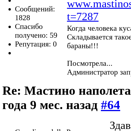
www.mastinos
Сообщений:
t=7287
1828
Спасибо
Когда человека кус
получено: 59
Складывается тако
Репутация: 0
бараны!!!
Посмотрела...
Администратор зап
Re: Мастино наполета
года 9 мес. назад
#64
Здав