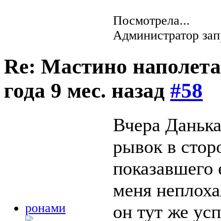
Посмотрела...
Администратор зап
Re: Мастино наполета
года 9 мес. назад
#58
Вчера Данька
рывок в стор
показавшего 
меня неплоха
ронами
он тут же усп