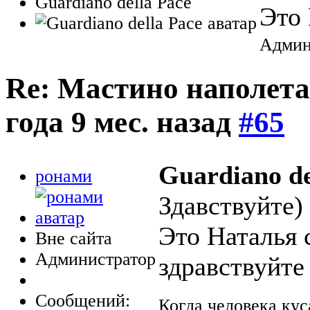
Guardiano della Pace
Это 
Админ
Re: Мастино наполета
года 9 мес. назад
#65
Guardiano de
ронами
Здавствуйте)
Это Наталья 
Вне сайта
Администратор
здравствуйте
Сообщений:
Когда человека кус