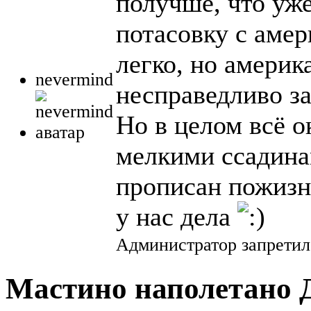
получше, что уже
потасовку с аме
легко, но америк
nevermind
несправедливо за
Но в целом всё о
мелкими ссадинам
прописан пожизне
у нас дела
Администратор запретил
Мастино наполетано Д