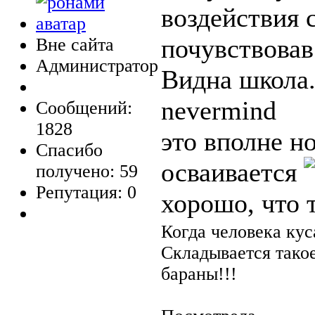
воздействия 
почувствовав
Вне сайта
Администратор
Видна школа
nevermind
Сообщений:
1828
это вполне н
Спасибо
осваивается
получено: 59
Репутация: 0
хорошо, что 
Когда человека кус
Складывается тако
бараны!!!