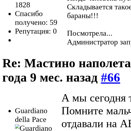
1828
Складывается тако
Спасибо
бараны!!!
получено: 59
Репутация: 0
Посмотрела...
Администратор зап
Re: Мастино наполета
года 9 мес. назад
#66
А мы сегодня 
Помните мальч
Guardiano
della Pace
отдавали на А