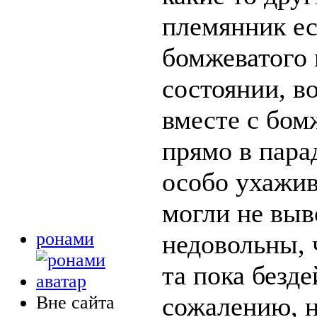
племянник ес
бомжеватого 
состоянии, в
вместе с бо
прямо в пара
особо ухажив
могли не выв
ронами
недовольны, 
та пока безде
сожалению, н
Вне сайта