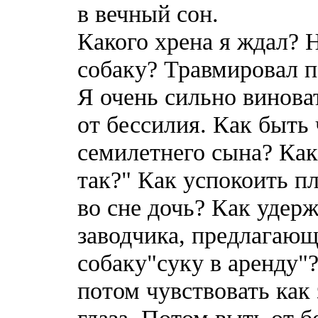
в вечный сон.
Какого хрена я ждал? Н
собаку? Травмировал п
Я очень сильно виноват
от бессилия. Как быть 
семилетнего сына? Как
так?" Как успокоить п
во сне дочь? Как удер
заводчика, предлагающ
собаку"суку в аренду"
потом чувствовать как
глаза. Потом выть от 