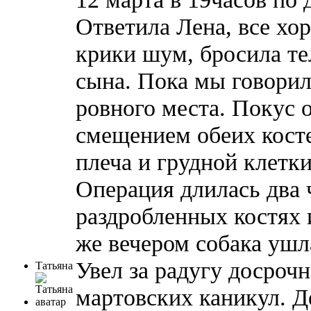
Ответила Лена, все хо
крики шум, бросила т
сына. Пока мы говорил
ровного места. Покус 
смещением обеих кост
плеча и грудной клетки
Операция длилась два 
раздробленных костях 
же вечером собака ушла 
Увел за радугу досрочн
Татьяна
мартовских каникул. Д