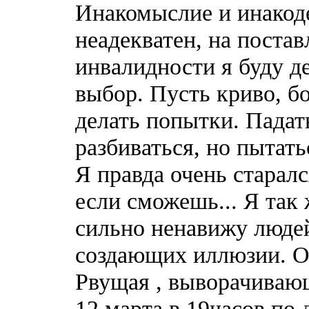
Инакомыслие и инакоде
неадекватен, на поста
инвалидности я буду д
выбор. Пусть криво, бо
делать попытки. Падать
разбиваться, но пытать
Я правда очень старалс
если сможешь... Я так 
сильно ненавижу люде
создающих иллюзии. Од
Рвущая , выворачивающ
12 марта в 19часов по 