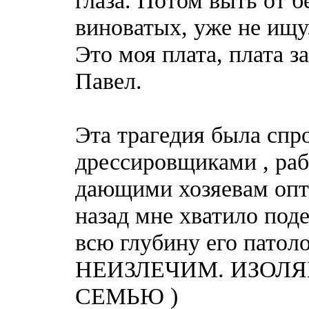
виноватых, уже не ищу.
Это моя плата, плата з
Павел.
Эта трагедия была спр
дрессировщиками , раб
дающими хозяевам опт
назад мне хватило поде
всю глубину его патоло
НЕИЗЛЕЧИМ. ИЗОЛ
СЕМЬЮ )