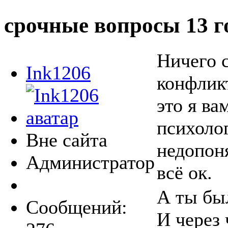
срочные вопросы
13 г
Ничего 
Ink1206
конфлик
это я ва
психоло
Вне сайта
недопоня
Администратор
всё ок.
А ты был
Сообщений:
И через 