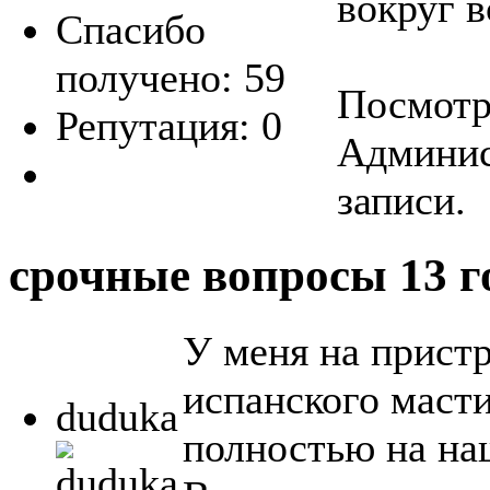
вокруг в
Спасибо
получено: 59
Посмотре
Репутация: 0
Админис
записи.
срочные вопросы
13 г
У меня на прист
испанского маст
duduka
полностью на на