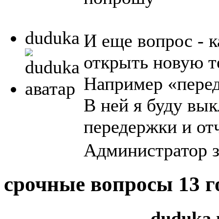
duduka
И еще вопрос - к
открыть новую т
Например «пере
В ней я буду вы
передержки и от
Администратор з
срочные вопросы
13 г
duduka 