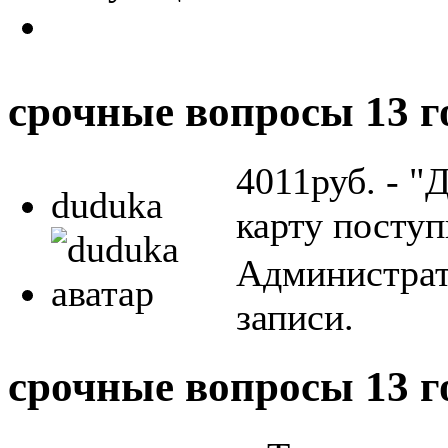
срочные вопросы
13 г
4011руб. - "
duduka
карту поступ
Администрат
записи.
срочные вопросы
13 г