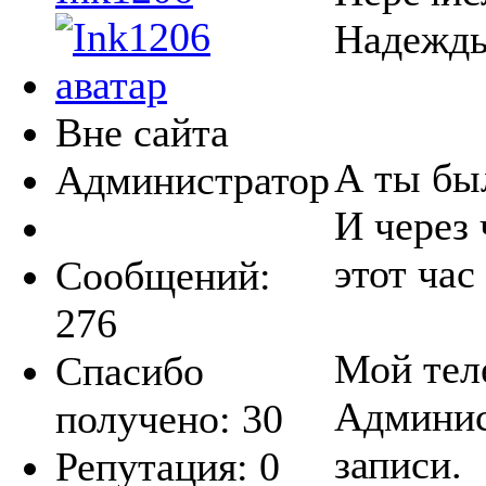
Надежд
Вне сайта
А ты был
Администратор
И через 
этот час
Сообщений:
276
Мой тел
Спасибо
Админис
получено: 30
записи.
Репутация: 0