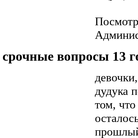
Посмотре
Админис
срочные вопросы
13 г
девочки,
дудука 
том, что
осталось
прошлый