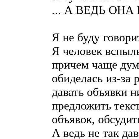
... А ВЕДЬ ОНА 
Я не буду говори
Я человек вспыл
причем чаще дума
обиделась из-за 
давать объявки н
предложить текс
объявок, обсудит
А ведь не так да