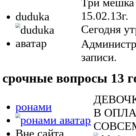
Три мешка 
15.02.13г.
duduka
Сегодня у
Администра
записи.
срочные вопросы
13 г
ДЕВОЧ
ронами
В ОПЛА
СОВСЕМ
Вне сайта