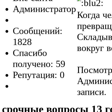
Администратор
Когда че
превраща
Сообщений:
Складыв
1828
вокруг в
Спасибо
получено: 59
Посмотре
Репутация: 0
Админис
записи.
срочные вопросы
13 г