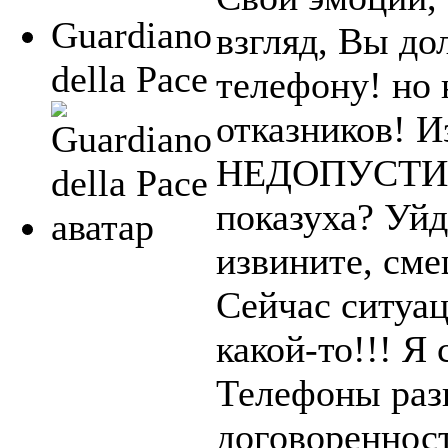
Guardiano
взгляд, Вы до
della Pace
телефону! но 
отказников! И
НЕДОПУСТИМО
показуха? Уйд
извините, сме
Сейчас ситуа
какой-то!!! Я
Телефоны раз
договоренност