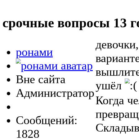
срочные вопросы
13 г
девочки,
ронами
варианте
вышлите
Вне сайта
ушёл
Администратор
Когда че
превраща
Сообщений:
Складыв
1828