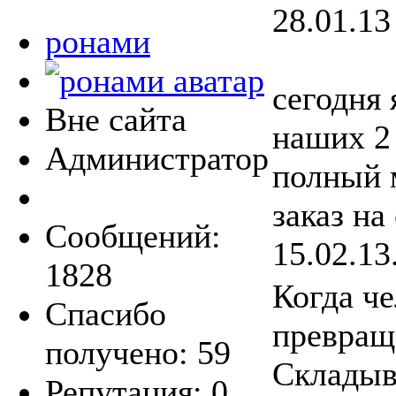
28.01.13
ронами
сегодня 
Вне сайта
наших 2 
Администратор
полный 
заказ на
Сообщений:
15.02.13
1828
Когда че
Спасибо
превраща
получено: 59
Складыв
Репутация: 0