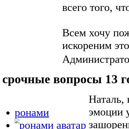
всего того, чт
Всем хочу пож
искореним это
Администратор
срочные вопросы
13 г
Наталь, 
эмоции у
ронами
зашоренн