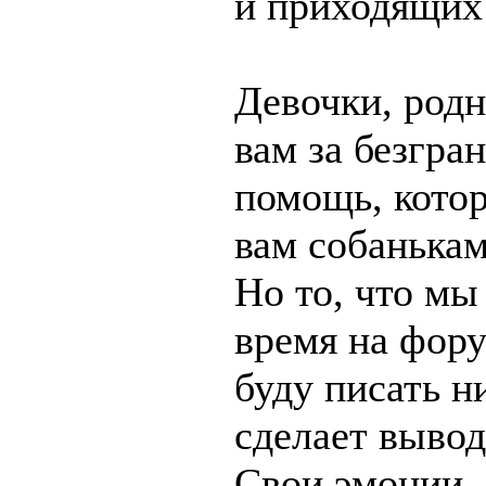
и приходящих 
Девочки, род
вам за безгр
помощь, кото
вам собанькам
Но то, что мы
время на фору
буду писать н
сделает вывод
Свои эмоции, 