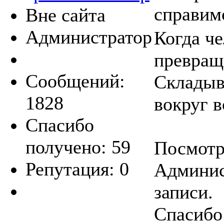
справим
Вне сайта
Администратор
Когда че
превраща
Сообщений:
Складыв
1828
вокруг в
Спасибо
получено: 59
Посмотре
Репутация: 0
Админис
записи.
Спасибо