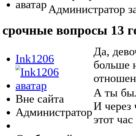
Администратор за
срочные вопросы
13 г
Да, дев
Ink1206
больше 
отношен
А ты был
Вне сайта
И через 
Администратор
этот час