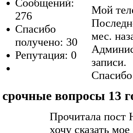
Сообщений:
Мой тел
276
Последне
Спасибо
мес. наз
получено: 30
Админис
Репутация: 0
записи.
Спасибо
срочные вопросы
13 г
Прочитала пост Н
хочу сказать мое