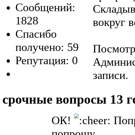
Сообщений:
Складыв
1828
вокруг в
Спасибо
получено: 59
Посмотре
Репутация: 0
Админис
записи.
срочные вопросы
13 г
ОК!
Попр
попрошу