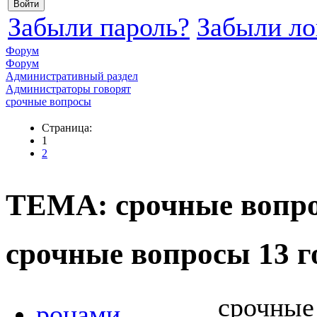
Забыли пароль?
Забыли ло
Форум
Форум
Административный раздел
Администраторы говорят
срочные вопросы
Страница:
1
2
ТЕМА: срочные вопр
срочные вопросы
13 г
срочные
ронами