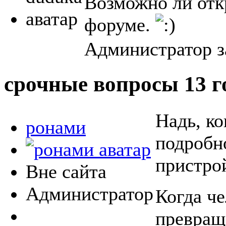
Возможно ли отк
форуме.
Администратор з
срочные вопросы
13 г
Надь, ко
ронами
подробно
пристро
Вне сайта
Администратор
Когда че
превраща