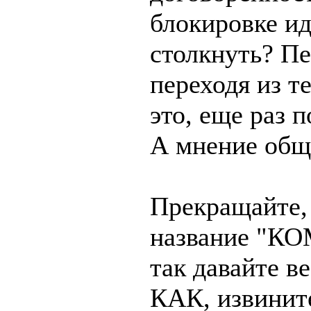
блокировке ид
столкнуть? Пе
переходя из т
это, еще раз 
А мнение общ
Прекращайте, 
название "К
так давайте 
КАК, извините