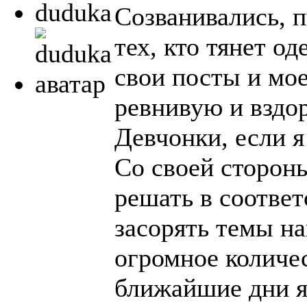
duduka
Созванивались, п
тех, кто тянет од
свои посты и мо
ревнивую и вздо
Девчонки, если я
Со своей стороны
решать в соотве
засорять темы н
огромное количес
ближайшие дни я