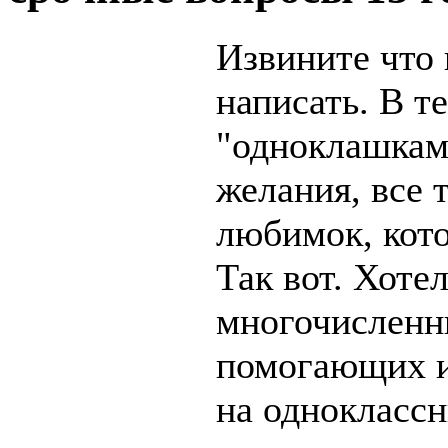
Извините что 
написать. В т
"одноклашкам
желания, все 
любимок, кото
Так вот. Хотел
многочисленн
помогающих и
на одноклассн