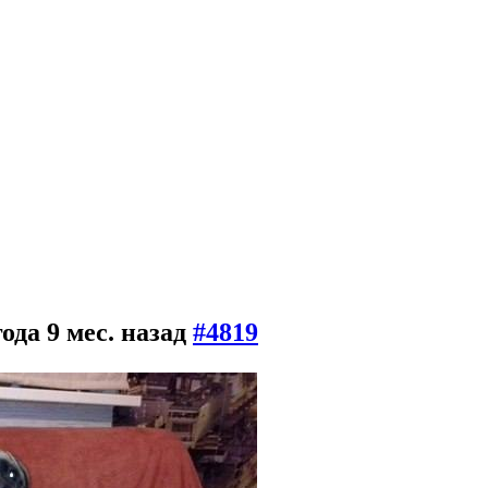
года 9 мес. назад
#4819