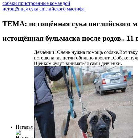
собаки пристроенные командой
истощённая сука английского мастифа.
ТЕМА: истощённая сука английского м
истощённая бульмаска после родов..
11 
Девчёнки! Очень нужна помощь собаке.Вот таку
истощена ,из петли обильно кровит...Собаке ну
Щенком будут заниматься сами девчёнки.
Наталья