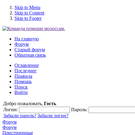
Skip to Menu
Skip to Content
Skip to Footer
На главную
Форум
Старый форум
Обратная связь
Оглавление
Последнее
Правила
Помощь
Поиск
Войти
Добро пожаловать,
Гость
Логин:
Пароль:
Забыли пароль?
Забыли логин?
Форум
Форум
Пристроенные