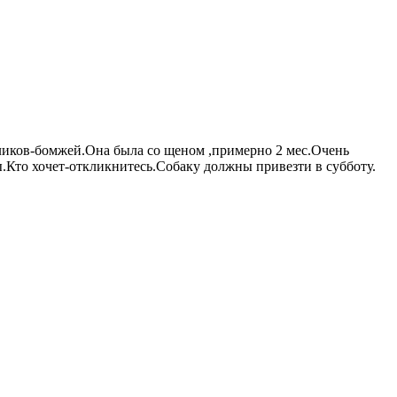
ликов-бомжей.Она была со щеном ,примерно 2 мес.Очень
ы.Кто хочет-откликнитесь.Собаку должны привезти в субботу.