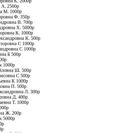
ировна К. 2000р
 А. 2500р
а М. 1000р
ировна Ф. 350р
ндровна В. 700р
ндровна Х. 5000р
торовна К. 1000р
ександровна К. 500р
кторовна С 1000р
сандровна С 1000р
вна Б 500р
00р
к 1000р
йловна Ш. 500р
рисовна С 500р
ьевна К 1000р
ковна П. 500р
ександровна Л. 300р
ровна Д. 400р
аевна Т. 1000р
000р
на Ж. 200р
к 5000р
0р
0р