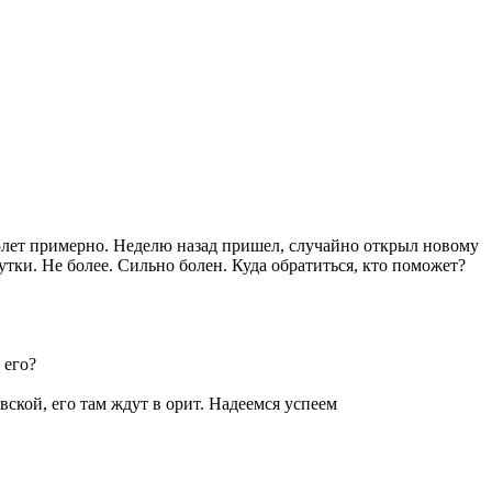
 5лет примерно. Неделю назад пришел, случайно открыл новому
утки. Не более. Сильно болен. Куда обратиться, кто поможет?
 его?
ской, его там ждут в орит. Надеемся успеем