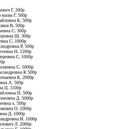
евич Г. 200р
 кызы Г. 500р
айловна К. 500р
овна В. 500р
ьевна С. 300р
ировна Ш. 300р
евна С. 1000р
сандровна Р. 500р
геевна Н. 1200р
мировна С. 1000р
00р
олаевна С. 5000р
ксандровна К 500р
геньевна К. 2000р
овна А. 500р
на Ц. 1100р
айловна П. 500р
тиновна Д. 5000р
еевна х. 500р
иковна О. 1000р
вна Д. 1000р
сандровна И. 1000р
влович Л. 2000р