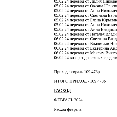
05.02.24 перевод от Лилия Никола
05.02.24 перевод от Оксана Юрьевн
05.02.24 перевод от Анна Николае
05.02.24 перевод от Светлана Евге
05.02.24 перевод от Елена Юрьевн
05.02.24 перевод от Анна Николае
05.02.24 перевод от Анна Владими
05.02.24 перевод от Наталья Влад
06.02.24 перевод от Светлана Вла
06.02.24 перевод от Владислав Ник
06.02.24 перевод от Екатерина Ан
06.02.24 перевод от Максим Викто
06.02.24 возврат денежных средст
Приход февраль 109 478р
ИТОГО ПРИХОД
- 109 478р
РАСХОД
ФЕВРАЛЬ 2024
Расход февраль