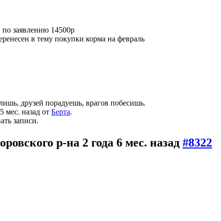
в по заявлению 14500р
перенесен в тему покупки корма на февраль
лишь, друзей порадуешь, врагов побесишь.
5 мес. назад от
Берта
.
ать записи.
оровского р-на
2 года 6 мес. назад
#8322