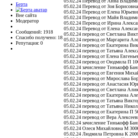
05.02.24 Перевод от Анна Владим
Берта
05.02.24 Перевод от Зоя Борисовна
05.02.24 Перевод от Елена Юрьевн
Вне сайта
05.02.24 Перевод от Майя Владим
Модератор
05.02.24 Перевод от Ирина Алекса
05.02.24 Перевод от Елена Алекса
Сообщений: 1918
05.02.24 перевод от Светлана Вик
Спасибо получено: 18
05.02.24 перевод от Маргарита Ал
Репутация: 0
05.02.24 перевод от Екатерина Ви
05.02.24 перевод от Татьяна Алек
05.02.24 перевод от Елена Евгенье
05.02.24 перевод от Оюдмила П 10
05.02.24 зачисление Тинькофф Бан
05.02.24 перевод от Евгения Миха
05.02.24 перевод от Мирослава Бо
05.02.24 перевод от Анастасия Юр
05.02.24 перевод от Светлана Али
05.02.24 перевод от Екатерина Ал
05.02.24 перевод от Татьяна Викто
05.02.24 перевод от Татьяна Никол
05.02.24 перевод от Екатерина П 5
05.02.24 перевод от Вера Алексеев
05.02.24 зачисление Тинькофф Бан
05.02.24 Олеся Михайловна М 300
05.02.24 Людмила Петровна К 200