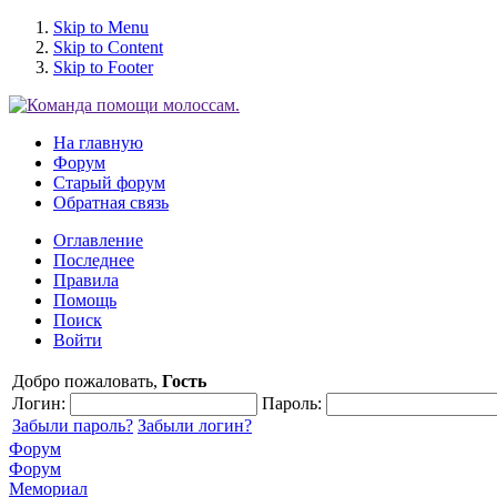
Skip to Menu
Skip to Content
Skip to Footer
На главную
Форум
Старый форум
Обратная связь
Оглавление
Последнее
Правила
Помощь
Поиск
Войти
Добро пожаловать,
Гость
Логин:
Пароль:
Забыли пароль?
Забыли логин?
Форум
Форум
Мемориал