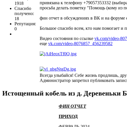
привязана к телефону +79057353332 (выби
1918
просьба делать пометку "Помощь (кому из 
Спасибо
получено:
фин отчет в обсуждениях в ВК и на форуме 
18
Репутация:
Большое спасибо всем, кто нам помогает и 
0
Видео состояния по ссылке
vk.com/video-80
еще
vk.com/video-8076857_456239582
Всегда улыбайся! Себе жизнь продлишь, дру
Администратор запретил публиковать запис
Истощенный кобель из д. Деревеньки Б
ФИН ОТЧЕТ
ПРИХОД
ФЕВРАЛЬ 2024